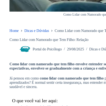
Como Lidar com Namorado que
Home
Dicas e Dúvidas
Como Lidar com Namorado que T
Como Lidar com Namorado que Tem Filho: Relação
Portal do Psicólogo
29/08/2025
Dicas e Dú
Como lidar com namorado que tem filho envolve entender se
expectativas, envolver-se gradualmente com a criança e enfre
Já pensou em como
como lidar com namorado que tem filho
p
aprendizados? É normal sentir certa insegurança, mas entender m
saudável e sincera.
O que você vai ler aqui: