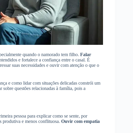
specialmente quando o namorado tem filho.
Falar
tendidos e fortalece a confiança entre o casal. É
essar suas necessidades e ouvir com atenção o que o
iança e como lidar com situações delicadas constrói um
 sobre questões relacionadas à família, pois a
rimeira pessoa para explicar como se sente, por
s produtiva e menos conflituosa.
Ouvir com empatia