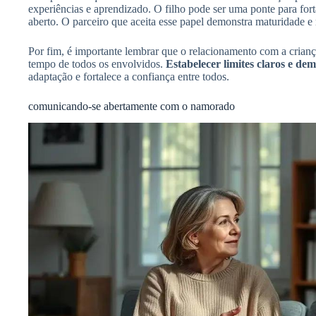
experiências e aprendizado. O filho pode ser uma ponte para fort
aberto. O parceiro que aceita esse papel demonstra maturidade e r
Por fim, é importante lembrar que o relacionamento com a crianç
tempo de todos os envolvidos.
Estabelecer limites claros e d
adaptação e fortalece a confiança entre todos.
comunicando-se abertamente com o namorado