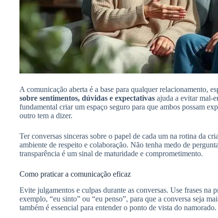
A comunicação aberta é a base para qualquer relacionamento, e
sobre sentimentos, dúvidas e expectativas
ajuda a evitar mal-en
fundamental criar um espaço seguro para que ambos possam expr
outro tem a dizer.
Ter conversas sinceras sobre o papel de cada um na rotina da cr
ambiente de respeito e colaboração. Não tenha medo de perguntar
transparência é um sinal de maturidade e comprometimento.
Como praticar a comunicação eficaz
Evite julgamentos e culpas durante as conversas. Use frases na p
exemplo, “eu sinto” ou “eu penso”, para que a conversa seja mai
também é essencial para entender o ponto de vista do namorado.