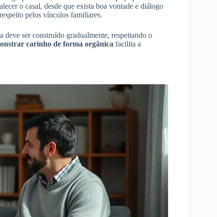
alecer o casal, desde que exista boa vontade e diálogo
espeito pelos vínculos familiares.
a deve ser construído gradualmente, respeitando o
emonstrar carinho de forma orgânica
facilita a