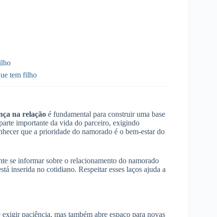
ilho
ue tem filho
nça na relação
é fundamental para construir uma base
parte importante da vida do parceiro, exigindo
onhecer que a prioridade do namorado é o bem-estar do
ante se informar sobre o relacionamento do namorado
stá inserida no cotidiano. Respeitar esses laços ajuda a
exigir paciência, mas também abre espaço para novas