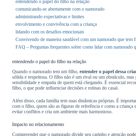
entendendo o papel do filho na relação
comunicando-se abertamente com o namorado
administrando expectativas e limites
envolvimento e convivência com a criança
lidando com os desafios emocionais
Convivendo de maneira saudável com um namorado que tem f
FAQ – Perguntas frequentes sobre como lidar com namorado q
entendendo o papel do filho na relação
Quando o namorado tem um filho,
entender o papel dessa cria
sólida e respeitosa. O filho não é um rival ou um obstáculo, mas 
sensibilidade e empatia de quem está chegando. É essencial rec
filho, o que pode influenciar decisões e rotinas do casal.
Além disso, cada família tem suas dinâmicas próprias. É import
com o filho, quem são as figuras de referência e como a criança e
evitar conflitos e cria um ambiente mais harmonioso.
Impacto no relacionamento
Compreender que o namorado divide seu carinho e atenção pode 