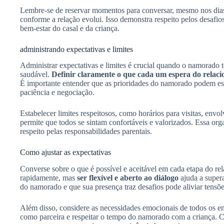
Lembre-se de reservar momentos para conversar, mesmo nos dias ma
conforme a relação evolui. Isso demonstra respeito pelos desaf
bem-estar do casal e da criança.
administrando expectativas e limites
Administrar expectativas e limites é crucial quando o namorado te
saudável.
Definir claramente o que cada um espera do relac
É importante entender que as prioridades do namorado podem estar
paciência e negociação.
Estabelecer limites respeitosos, como horários para visitas, envo
permite que todos se sintam confortáveis e valorizados. Essa or
respeito pelas responsabilidades parentais.
Como ajustar as expectativas
Converse sobre o que é possível e aceitável em cada etapa do re
rapidamente, mas
ser flexível e aberto ao diálogo
ajuda a supera
do namorado e que sua presença traz desafios pode aliviar tensõe
Além disso, considere as necessidades emocionais de todos os en
como parceira e respeitar o tempo do namorado com a criança. 